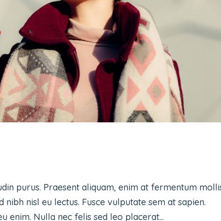
udin purus. Praesent aliquam, enim at fermentum molli
d nibh nisl eu lectus. Fusce vulputate sem at sapien.
 enim. Nulla nec felis sed leo placerat...