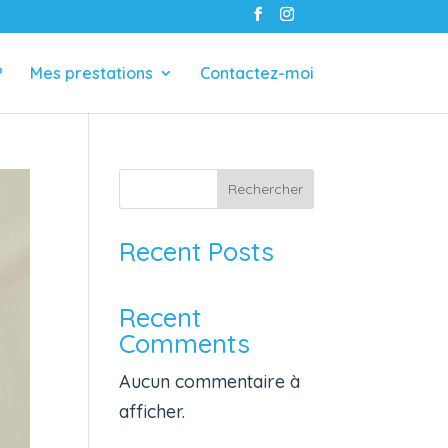
?
Mes prestations
Contactez-moi
Rechercher
Recent Posts
Recent
Comments
Aucun commentaire à
afficher.