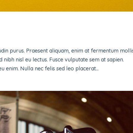
udin purus. Praesent aliquam, enim at fermentum molli
d nibh nisl eu lectus. Fusce vulputate sem at sapien.
 enim. Nulla nec felis sed leo placerat...