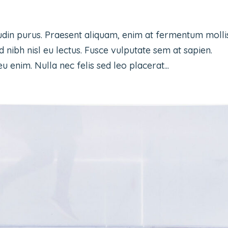
udin purus. Praesent aliquam, enim at fermentum molli
d nibh nisl eu lectus. Fusce vulputate sem at sapien.
 enim. Nulla nec felis sed leo placerat...