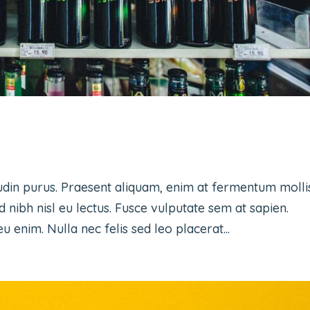
udin purus. Praesent aliquam, enim at fermentum molli
d nibh nisl eu lectus. Fusce vulputate sem at sapien.
 enim. Nulla nec felis sed leo placerat...